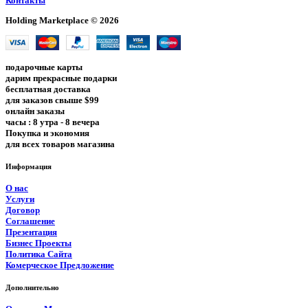
Контакты
Holding Marketplace © 2026
подарочные карты
дарим прекрасные подарки
бесплатная доставка
для заказов свыше $99
онлайн заказы
часы : 8 утра - 8 вечера
Покупка и экономия
для всех товаров магазина
Информация
О нас
Услуги
Договор
Соглашение
Презентация
Бизнес Проекты
Политика Сайта
Комерческое Предложение
Дополнительно