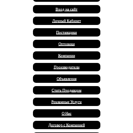
Вход на сайт
Личный Кабинет
Поставщики
Оптовики
Компании
Производители
Объявления
Стать Продавцом
Рекламные Услуги
О Нас
Договор с Компанией