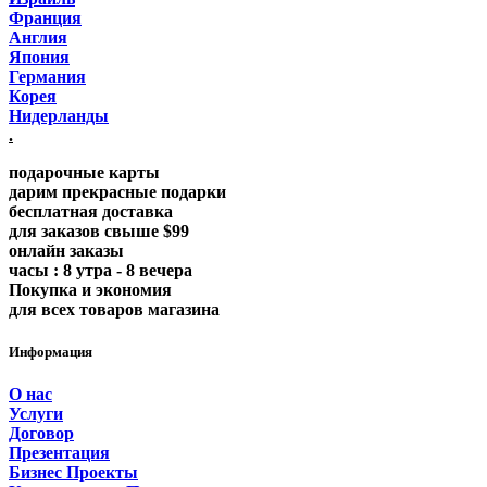
Франция
Англия
Япония
Германия
Корея
Нидерланды
.
подарочные карты
дарим прекрасные подарки
бесплатная доставка
для заказов свыше $99
онлайн заказы
часы : 8 утра - 8 вечера
Покупка и экономия
для всех товаров магазина
Информация
О нас
Услуги
Договор
Презентация
Бизнес Проекты