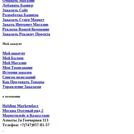
Открыть Магазин
Добавить Баннер
Заказать Сайт
Разработка Баннера
Заказать Супер Маркет
Закать Интернет Магазин
Реклама Вашей Компании
Заказать Рекламу Проекта
Мой аккаунт
Мой аккаунт
Мой Баланс
Мой Магазин
Мои Трансакции
История заказов
Список пожеланий
Как Продавать Товары
Управление Заказами
о компании
Holding Marketplace
Москва Охотный ряд 2
Маркетплейс в Казахстане
Алматы 2я Гончарная 113
Телефон: +7(747)957-81-57