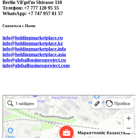
Berlin Vil'gel'm Shtrasse 110
Телефон: +7 777 120 95 55
WhatsApp: +7 747 957 81 57
Связаться с Нами
info@holdingmarketplace.ru
info@holdingmarketplace.kz
info@holdingmarketplace.info
info@holdingmarketplace.asia
info@globalbusinessproject.ru
info@globalbusinessproject.com
Маркетплейс Казахстана
Рекламное агентство в Алматы
Информационное агентство в Алматы