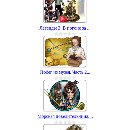
Легенды 3. В погоне за ...
Побег из музея. Часть 2...
Морская повелительница....