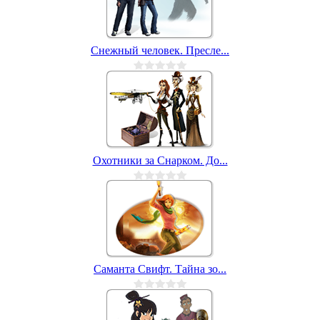
Снежный человек. Пресле...
Охотники за Снарком. До...
Саманта Свифт. Тайна зо...