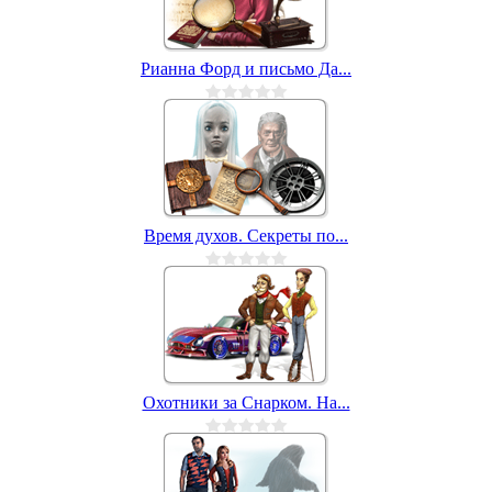
Рианна Форд и письмо Да...
Время духов. Секреты по...
Охотники за Снарком. На...