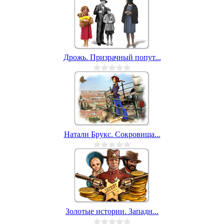
Дрожь. Призрачный попут...
Натали Брукс. Сокровища...
Золотые истории. Западн...