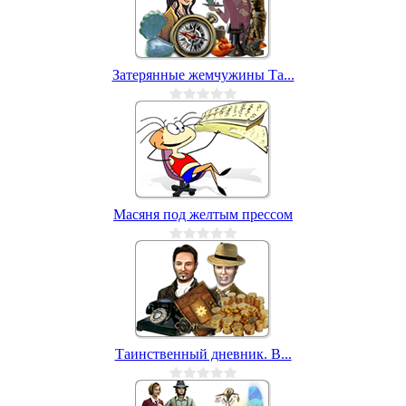
Затерянные жемчужины Та...
Масяня под желтым прессом
Таинственный дневник. В...