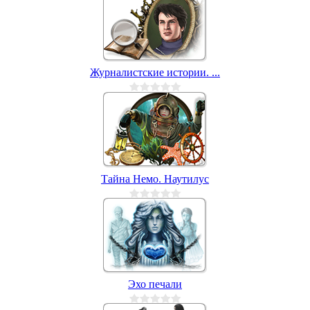
Журналистские истории. ...
Тайна Немо. Наутилус
Эхо печали