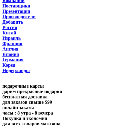
Компании
Поставщики
Презентации
Производители
Добавить
Россия
Китай
Израиль
Франция
Англия
Япония
Германия
Корея
Нидерланды
.
подарочные карты
дарим прекрасные подарки
бесплатная доставка
для заказов свыше $99
онлайн заказы
часы : 8 утра - 8 вечера
Покупка и экономия
для всех товаров магазина