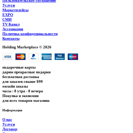
Пользовательское соглашение
Услуги
Маркетплейсы
EXPO
СМИ
TV Канал
Ассоциация
Политика конфиденциальности
Контакты
Holding Marketplace © 2026
подарочные карты
дарим прекрасные подарки
бесплатная доставка
для заказов свыше $99
онлайн заказы
часы : 8 утра - 8 вечера
Покупка и экономия
для всех товаров магазина
Информация
О нас
Услуги
Договор