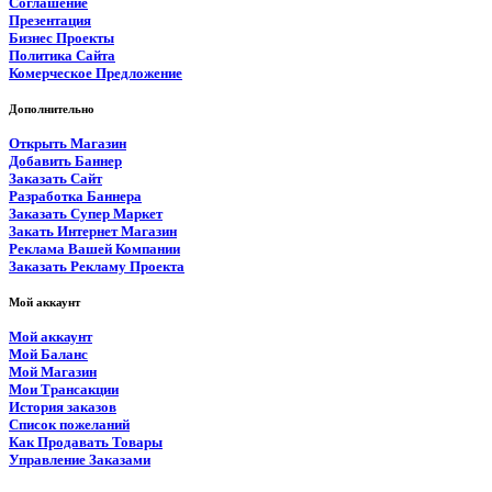
Соглашение
Презентация
Бизнес Проекты
Политика Сайта
Комерческое Предложение
Дополнительно
Открыть Магазин
Добавить Баннер
Заказать Сайт
Разработка Баннера
Заказать Супер Маркет
Закать Интернет Магазин
Реклама Вашей Компании
Заказать Рекламу Проекта
Мой аккаунт
Мой аккаунт
Мой Баланс
Мой Магазин
Мои Трансакции
История заказов
Список пожеланий
Как Продавать Товары
Управление Заказами