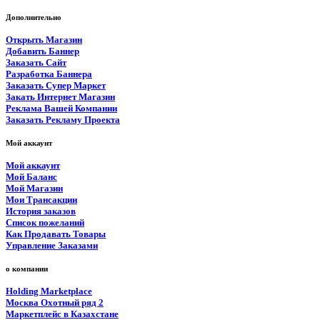
Дополнительно
Открыть Магазин
Добавить Баннер
Заказать Сайт
Разработка Баннера
Заказать Супер Маркет
Закать Интернет Магазин
Реклама Вашей Компании
Заказать Рекламу Проекта
Мой аккаунт
Мой аккаунт
Мой Баланс
Мой Магазин
Мои Трансакции
История заказов
Список пожеланий
Как Продавать Товары
Управление Заказами
о компании
Holding Marketplace
Москва Охотный ряд 2
Маркетплейс в Казахстане