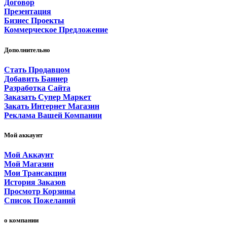
Договор
Презентация
Бизнес Проекты
Коммерческое Предложение
Дополнительно
Стать Продавцом
Добавить Баннер
Разработка Сайта
Заказать Супер Маркет
Закать Интернет Магазин
Реклама Вашей Компании
Мой аккаунт
Мой Аккаунт
Мой Магазин
Мои Трансакции
История Заказов
Просмотр Корзины
Список Пожеланий
о компании