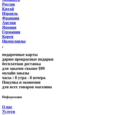
Россия
Китай
Израиль
Франция
Англия
Япония
Германия
Корея
Нидерланды
.
подарочные карты
дарим прекрасные подарки
бесплатная доставка
для заказов свыше $99
онлайн заказы
часы : 8 утра - 8 вечера
Покупка и экономия
для всех товаров магазина
Информация
О нас
Услуги