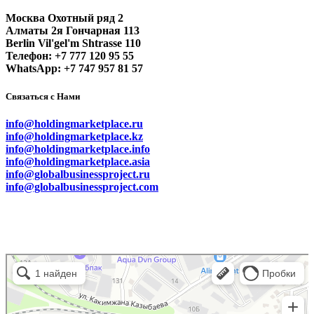
Москва Охотный ряд 2
Алматы 2я Гончарная 113
Berlin Vil'gel'm Shtrasse 110
Телефон: +7 777 120 95 55
WhatsApp: +7 747 957 81 57
Связаться с Нами
info@holdingmarketplace.ru
info@holdingmarketplace.kz
info@holdingmarketplace.info
info@holdingmarketplace.asia
info@globalbusinessproject.ru
info@globalbusinessproject.com
Маркетплейс Казахстана
Рекламное агентство в Алматы
Информационное агентство в Алматы