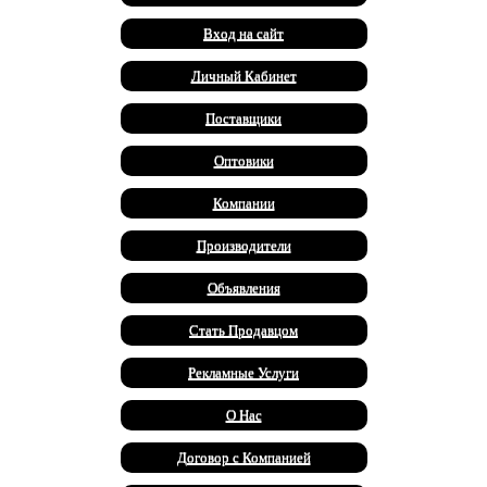
Вход на сайт
Личный Кабинет
Поставщики
Оптовики
Компании
Производители
Объявления
Стать Продавцом
Рекламные Услуги
О Нас
Договор с Компанией