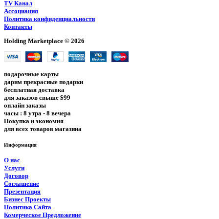
TV Канал
Ассоциация
Политика конфиденциальности
Контакты
Holding Marketplace © 2026
подарочные карты
дарим прекрасные подарки
бесплатная доставка
для заказов свыше $99
онлайн заказы
часы : 8 утра - 8 вечера
Покупка и экономия
для всех товаров магазина
Информация
О нас
Услуги
Договор
Соглашение
Презентация
Бизнес Проекты
Политика Сайта
Комерческое Предложение