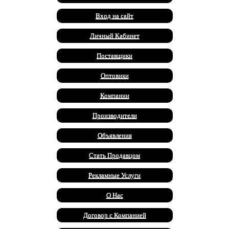
Вход на сайт
Личный Кабинет
Поставщики
Оптовики
Компании
Производители
Объявления
Стать Продавцом
Рекламные Услуги
О Нас
Договор с Компанией