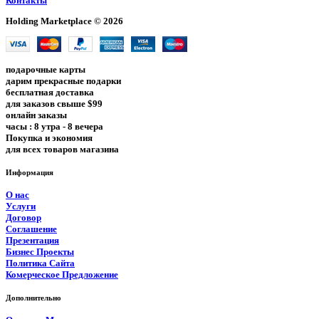
Контакты
Holding Marketplace © 2026
подарочные карты
дарим прекрасные подарки
бесплатная доставка
для заказов свыше $99
онлайн заказы
часы : 8 утра - 8 вечера
Покупка и экономия
для всех товаров магазина
Информация
О нас
Услуги
Договор
Соглашение
Презентация
Бизнес Проекты
Политика Сайта
Комерческое Предложение
Дополнительно