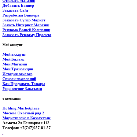
Открыть Магазин
Добавить Баннер
Заказать Сайт
Разработка Баннера
Заказать Супер Маркет
Закать Интернет Магазин
Реклама Вашей Компании
Заказать Рекламу Проекта
Мой аккаунт
Мой аккаунт
Мой Баланс
Мой Магазин
Мои Трансакции
История заказов
Список пожеланий
Как Продавать Товары
Управление Заказами
о компании
Holding Marketplace
Москва Охотный ряд 2
Маркетплейс в Казахстане
Алматы 2я Гончарная 113
Телефон: +7(747)957-81-57