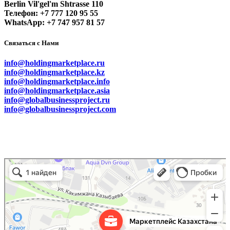
Berlin Vil'gel'm Shtrasse 110
Телефон: +7 777 120 95 55
WhatsApp: +7 747 957 81 57
Связаться с Нами
info@holdingmarketplace.ru
info@holdingmarketplace.kz
info@holdingmarketplace.info
info@holdingmarketplace.asia
info@globalbusinessproject.ru
info@globalbusinessproject.com
Маркетплейс Казахстана
Рекламное агентство в Алматы
Информационное агентство в Алматы