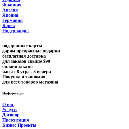
Франция
Англия
Япония
Германия
Корея
Нидерланды
.
подарочные карты
дарим прекрасные подарки
бесплатная доставка
для заказов свыше $99
онлайн заказы
часы : 8 утра - 8 вечера
Покупка и экономия
для всех товаров магазина
Информация
О нас
Услуги
Договор
Презентация
Бизнес Проекты