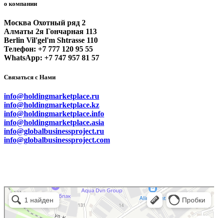
о компании
Москва Охотный ряд 2
Алматы 2я Гончарная 113
Berlin Vil'gel'm Shtrasse 110
Телефон: +7 777 120 95 55
WhatsApp: +7 747 957 81 57
Связаться с Нами
info@holdingmarketplace.ru
info@holdingmarketplace.kz
info@holdingmarketplace.info
info@holdingmarketplace.asia
info@globalbusinessproject.ru
info@globalbusinessproject.com
Маркетплейс Казахстана
Рекламное агентство в Алматы
Информационное агентство в Алматы