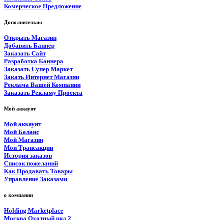
Комерческое Предложение
Дополнительно
Открыть Магазин
Добавить Баннер
Заказать Сайт
Разработка Баннера
Заказать Супер Маркет
Закать Интернет Магазин
Реклама Вашей Компании
Заказать Рекламу Проекта
Мой аккаунт
Мой аккаунт
Мой Баланс
Мой Магазин
Мои Трансакции
История заказов
Список пожеланий
Как Продавать Товары
Управление Заказами
о компании
Holding Marketplace
Москва Охотный ряд 2