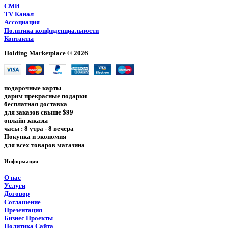
СМИ
TV Канал
Ассоциация
Политика конфиденциальности
Контакты
Holding Marketplace © 2026
подарочные карты
дарим прекрасные подарки
бесплатная доставка
для заказов свыше $99
онлайн заказы
часы : 8 утра - 8 вечера
Покупка и экономия
для всех товаров магазина
Информация
О нас
Услуги
Договор
Соглашение
Презентация
Бизнес Проекты
Политика Сайта