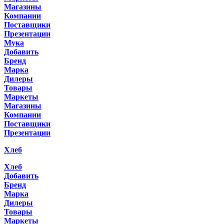
Магазины
Компании
Поставщики
Презентации
Мука
Добавить
Бренд
Марка
Дилеры
Товары
Маркеты
Магазины
Компании
Поставщики
Презентации
Хлеб
Хлеб
Добавить
Бренд
Марка
Дилеры
Товары
Маркеты