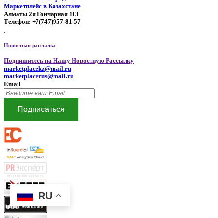
Маркетплейс в Казахстане
Алматы 2я Гончарная 113
Телефон: +7(747)957-81-57
Новостная рассылка
Подпишитесь на Нашу Новостную Рассылку
marketplacekz@mail.ru
marketplacerus@mail.ru
Email
Подписаться
RU