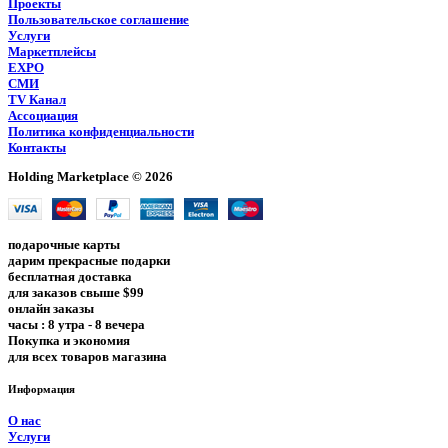
Проекты
Пользовательское соглашение
Услуги
Маркетплейсы
EXPO
СМИ
TV Канал
Ассоциация
Политика конфиденциальности
Контакты
Holding Marketplace © 2026
подарочные карты
дарим прекрасные подарки
бесплатная доставка
для заказов свыше $99
онлайн заказы
часы : 8 утра - 8 вечера
Покупка и экономия
для всех товаров магазина
Информация
О нас
Услуги