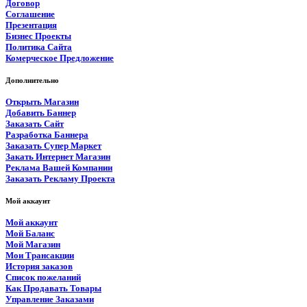
Договор
Соглашение
Презентация
Бизнес Проекты
Политика Сайта
Комерческое Предложение
Дополнительно
Открыть Магазин
Добавить Баннер
Заказать Сайт
Разработка Баннера
Заказать Супер Маркет
Закать Интернет Магазин
Реклама Вашей Компании
Заказать Рекламу Проекта
Мой аккаунт
Мой аккаунт
Мой Баланс
Мой Магазин
Мои Трансакции
История заказов
Список пожеланий
Как Продавать Товары
Управление Заказами