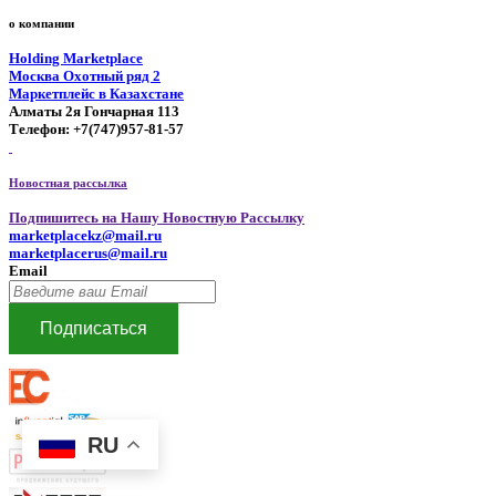
о компании
Holding Marketplace
Москва Охотный ряд 2
Маркетплейс в Казахстане
Алматы 2я Гончарная 113
Телефон: +7(747)957-81-57
Новостная рассылка
Подпишитесь на Нашу Новостную Рассылку
marketplacekz@mail.ru
marketplacerus@mail.ru
Email
Подписаться
RU