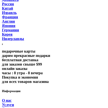
Россия
Китай
Израиль
Франция
Англия
Япония
Германия
Корея
Нидерланды
.
подарочные карты
дарим прекрасные подарки
бесплатная доставка
для заказов свыше $99
онлайн заказы
часы : 8 утра - 8 вечера
Покупка и экономия
для всех товаров магазина
Информация
О нас
Услуги