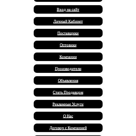
Вход на сайт
Личный Кабинет
Поставщики
Оптовики
Компании
Производители
Объявления
Стать Продавцом
Рекламные Услуги
О Нас
Договор с Компанией