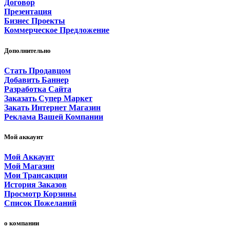
Договор
Презентация
Бизнес Проекты
Коммерческое Предложение
Дополнительно
Стать Продавцом
Добавить Баннер
Разработка Сайта
Заказать Супер Маркет
Закать Интернет Магазин
Реклама Вашей Компании
Мой аккаунт
Мой Аккаунт
Мой Магазин
Мои Трансакции
История Заказов
Просмотр Корзины
Список Пожеланий
о компании