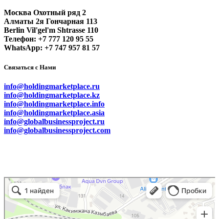
Москва Охотный ряд 2
Алматы 2я Гончарная 113
Berlin Vil'gel'm Shtrasse 110
Телефон: +7 777 120 95 55
WhatsApp: +7 747 957 81 57
Связаться с Нами
info@holdingmarketplace.ru
info@holdingmarketplace.kz
info@holdingmarketplace.info
info@holdingmarketplace.asia
info@globalbusinessproject.ru
info@globalbusinessproject.com
Маркетплейс Казахстана
Рекламное агентство в Алматы
Информационное агентство в Алматы