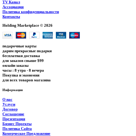
TV Канал
Ассоциация
Политика конфиденциальности
Контакты
Holding Marketplace © 2026
подарочные карты
дарим прекрасные подарки
бесплатная доставка
для заказов свыше $99
онлайн заказы
часы : 8 утра - 8 вечера
Покупка и экономия
для всех товаров магазина
Информация
О нас
Услуги
Договор
Соглашение
Презентация
Бизнес Проекты
Политика Сайта
Комерческое Предложение