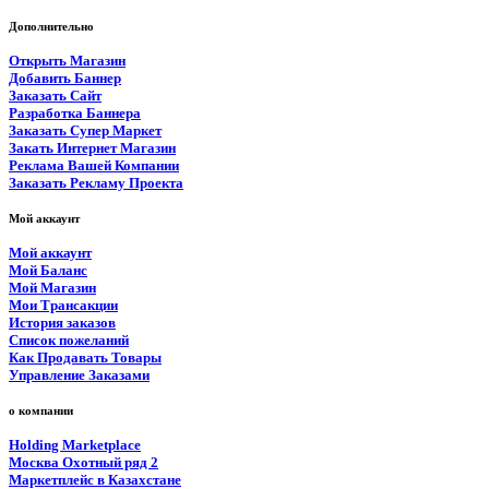
Дополнительно
Открыть Магазин
Добавить Баннер
Заказать Сайт
Разработка Баннера
Заказать Супер Маркет
Закать Интернет Магазин
Реклама Вашей Компании
Заказать Рекламу Проекта
Мой аккаунт
Мой аккаунт
Мой Баланс
Мой Магазин
Мои Трансакции
История заказов
Список пожеланий
Как Продавать Товары
Управление Заказами
о компании
Holding Marketplace
Москва Охотный ряд 2
Маркетплейс в Казахстане