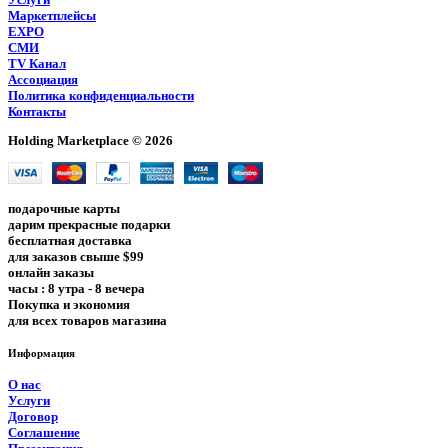
Маркетплейсы
EXPO
СМИ
TV Канал
Ассоциация
Политика конфиденциальности
Контакты
Holding Marketplace © 2026
подарочные карты
дарим прекрасные подарки
бесплатная доставка
для заказов свыше $99
онлайн заказы
часы : 8 утра - 8 вечера
Покупка и экономия
для всех товаров магазина
Информация
О нас
Услуги
Договор
Соглашение