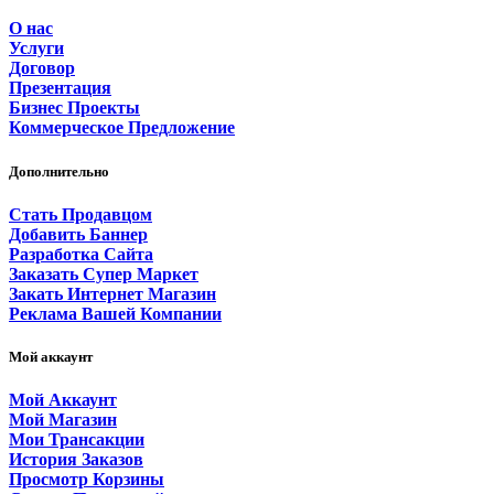
О нас
Услуги
Договор
Презентация
Бизнес Проекты
Коммерческое Предложение
Дополнительно
Стать Продавцом
Добавить Баннер
Разработка Сайта
Заказать Супер Маркет
Закать Интернет Магазин
Реклама Вашей Компании
Мой аккаунт
Мой Аккаунт
Мой Магазин
Мои Трансакции
История Заказов
Просмотр Корзины