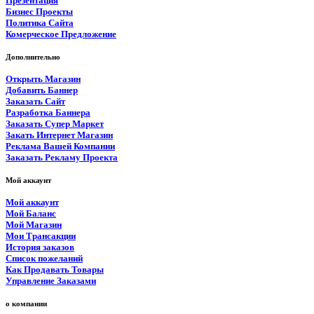
Презентация
Бизнес Проекты
Политика Сайта
Комерческое Предложение
Дополнительно
Открыть Магазин
Добавить Баннер
Заказать Сайт
Разработка Баннера
Заказать Супер Маркет
Закать Интернет Магазин
Реклама Вашей Компании
Заказать Рекламу Проекта
Мой аккаунт
Мой аккаунт
Мой Баланс
Мой Магазин
Мои Трансакции
История заказов
Список пожеланий
Как Продавать Товары
Управление Заказами
о компании