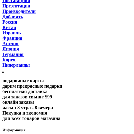
Поставщики
Презентации
Производители
Добавить
Россия
Китай
Израиль
Франция
Англия
Япония
Германия
Корея
Нидерланды
.
подарочные карты
дарим прекрасные подарки
бесплатная доставка
для заказов свыше $99
онлайн заказы
часы : 8 утра - 8 вечера
Покупка и экономия
для всех товаров магазина
Информация