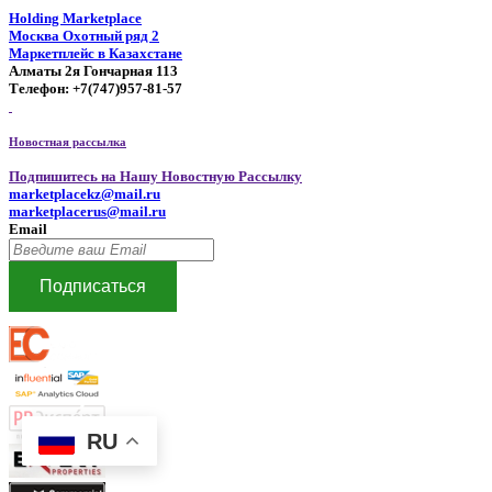
Holding Marketplace
Москва Охотный ряд 2
Маркетплейс в Казахстане
Алматы 2я Гончарная 113
Телефон: +7(747)957-81-57
Новостная рассылка
Подпишитесь на Нашу Новостную Рассылку
marketplacekz@mail.ru
marketplacerus@mail.ru
Email
Подписаться
RU