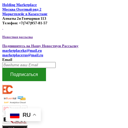
Holding Marketplace
Москва Охотный ряд 2
Маркетплейс в Казахстане
Алматы 2я Гончарная 113
Телефон: +7(747)957-81-57
Новостная рассылка
Подпишитесь на Нашу Новостную Рассылку
marketplacekz@mail.ru
marketplacerus@mail.ru
Email
Подписаться
RU