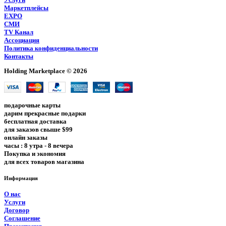
Маркетплейсы
EXPO
СМИ
TV Канал
Ассоциация
Политика конфиденциальности
Контакты
Holding Marketplace © 2026
подарочные карты
дарим прекрасные подарки
бесплатная доставка
для заказов свыше $99
онлайн заказы
часы : 8 утра - 8 вечера
Покупка и экономия
для всех товаров магазина
Информация
О нас
Услуги
Договор
Соглашение