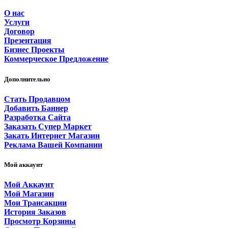
О нас
Услуги
Договор
Презентация
Бизнес Проекты
Коммерческое Предложение
Дополнительно
Стать Продавцом
Добавить Баннер
Разработка Сайта
Заказать Супер Маркет
Закать Интернет Магазин
Реклама Вашей Компании
Мой аккаунт
Мой Аккаунт
Мой Магазин
Мои Трансакции
История Заказов
Просмотр Корзины