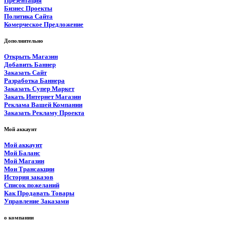
Презентация
Бизнес Проекты
Политика Сайта
Комерческое Предложение
Дополнительно
Открыть Магазин
Добавить Баннер
Заказать Сайт
Разработка Баннера
Заказать Супер Маркет
Закать Интернет Магазин
Реклама Вашей Компании
Заказать Рекламу Проекта
Мой аккаунт
Мой аккаунт
Мой Баланс
Мой Магазин
Мои Трансакции
История заказов
Список пожеланий
Как Продавать Товары
Управление Заказами
о компании