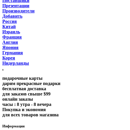
Поставщики
Презентации
Производители
Добавить
Россия
Китай
Израиль
Франция
Англия
Япония
Германия
Корея
Нидерланды
.
подарочные карты
дарим прекрасные подарки
бесплатная доставка
для заказов свыше $99
онлайн заказы
часы : 8 утра - 8 вечера
Покупка и экономия
для всех товаров магазина
Информация