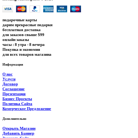
подарочные карты
дарим прекрасные подарки
бесплатная доставка
для заказов свыше $99
онлайн заказы
часы : 8 утра - 8 вечера
Покупка и экономия
для всех товаров магазина
Информация
О нас
Услуги
Договор
Соглашение
Презентация
Бизнес Проекты
Политика Сайта
Комерческое Предложение
Дополнительно
Открыть Магазин
Добавить Баннер