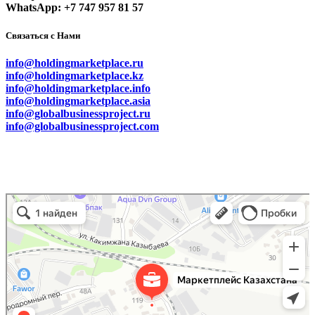
WhatsApp: +7 747 957 81 57
Связаться с Нами
info@holdingmarketplace.ru
info@holdingmarketplace.kz
info@holdingmarketplace.info
info@holdingmarketplace.asia
info@globalbusinessproject.ru
info@globalbusinessproject.com
Маркетплейс Казахстана
Рекламное агентство в Алматы
Информационное агентство в Алматы