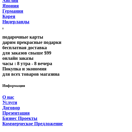
Англия
Япония
Германия
Корея
Нидерланды
.
подарочные карты
дарим прекрасные подарки
бесплатная доставка
для заказов свыше $99
онлайн заказы
часы : 8 утра - 8 вечера
Покупка и экономия
для всех товаров магазина
Информация
О нас
Услуги
Договор
Презентация
Бизнес Проекты
Коммерческое Предложение