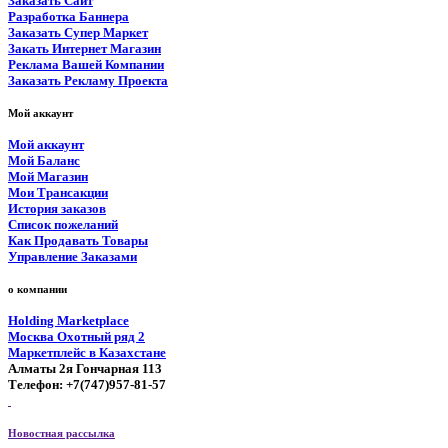
Заказать Сайт
Разработка Баннера
Заказать Супер Маркет
Закать Интернет Магазин
Реклама Вашей Компании
Заказать Рекламу Проекта
Мой аккаунт
Мой аккаунт
Мой Баланс
Мой Магазин
Мои Трансакции
История заказов
Список пожеланий
Как Продавать Товары
Управление Заказами
о компании
Holding Marketplace
Москва Охотный ряд 2
Маркетплейс в Казахстане
Алматы 2я Гончарная 113
Телефон: +7(747)957-81-57
Новостная рассылка