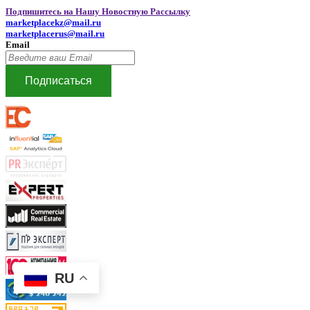
Подпишитесь на Нашу Новостную Рассылку
marketplacekz@mail.ru
marketplacerus@mail.ru
Email
Подписаться
RU