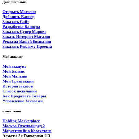
Дополнительно
Открыть Магазин
Добавить Баннер
Заказать Сайт
Разработка Баннера
Заказать Супер Маркет
Закать Интернет Магазин
Реклама Вашей Компании
Заказать Рекламу Проекта
Мой аккаунт
Мой аккаунт
Мой Баланс
Мой Магазин
Мои Трансакции
История заказов
Список пожеланий
Как Продавать Товары
Управление Заказами
о компании
Holding Marketplace
Москва Охотный ряд 2
Маркетплейс в Казахстане
Алматы 2я Гончарная 113