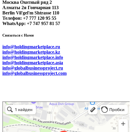
Москва Охотный ряд 2
Алматы 2я Гончарная 113
Berlin Vil'gel'm Shtrasse 110
Телефон: +7 777 120 95 55
WhatsApp: +7 747 957 81 57
Связаться с Нами
info@holdingmarketplace.ru
info@holdingmarketplace.kz
info@holdingmarketplace.info
info@holdingmarketplace.asia
info@globalbusinessproject.ru
info@globalbusinessproject.com
Маркетплейс Казахстана
Рекламное агентство в Алматы
Информационное агентство в Алматы