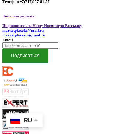
Телефон: +7(747)957-81-57
Новостная рассылка
Подпишитесь на Нашу Новостную Рассылку
marketplacekz@mail.ru
marketplacerus@mail.ru
Email
Подписаться
RU