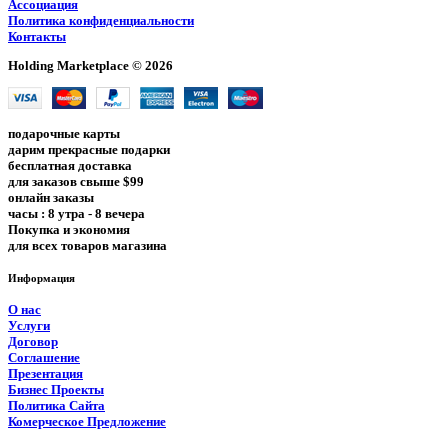
Ассоциация
Политика конфиденциальности
Контакты
Holding Marketplace © 2026
подарочные карты
дарим прекрасные подарки
бесплатная доставка
для заказов свыше $99
онлайн заказы
часы : 8 утра - 8 вечера
Покупка и экономия
для всех товаров магазина
Информация
О нас
Услуги
Договор
Соглашение
Презентация
Бизнес Проекты
Политика Сайта
Комерческое Предложение