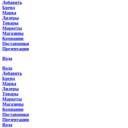
Добавить
Бренд
Марка
Дилеры
Товары
Маркеты
Магазины
Компании
Поставщики
Презентации
Вода
Вода
Добавить
Бренд
Марка
Дилеры
Товары
Маркеты
Магазины
Компании
Поставщики
Презентации
Вода