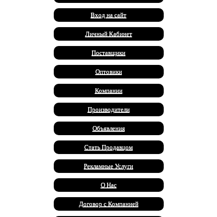
Вход на сайт
Личный Кабинет
Поставщики
Оптовики
Компании
Производители
Объявления
Стать Продавцом
Рекламные Услуги
О Нас
Договор с Компанией