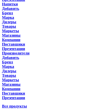
Напитки
Добавить
Бренд
Марка
Дилеры
Товары
Маркеты
Магазины
Компании
Поставщики
Презентации
Производители
Добавить
Бренд
Марка
Дилеры
Товары
Маркеты
Магазины
Компании
Поставщики
Презентации
Все продукты