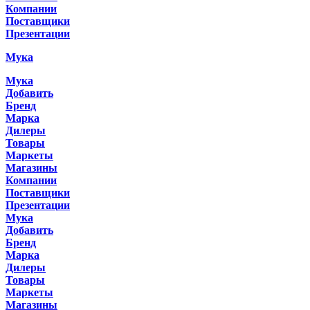
Компании
Поставщики
Презентации
Мука
Мука
Добавить
Бренд
Марка
Дилеры
Товары
Маркеты
Магазины
Компании
Поставщики
Презентации
Мука
Добавить
Бренд
Марка
Дилеры
Товары
Маркеты
Магазины