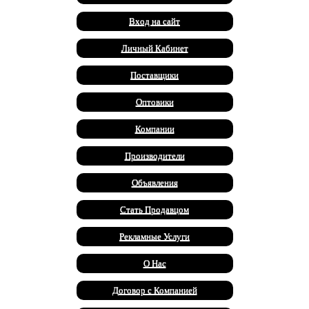
Вход на сайт
Личный Кабинет
Поставщики
Оптовики
Компании
Производители
Объявления
Стать Продавцом
Рекламные Услуги
О Нас
Договор с Компанией