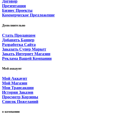
Договор
Презентация
Бизнес Проекты
Коммерческое Предложение
Дополнительно
Стать Продавцом
Добавить Баннер
Разработка Сайта
Заказать Супер Маркет
Закать Интернет Магазин
Реклама Вашей Компании
Мой аккаунт
Мой Аккаунт
Мой Магазин
Мои Трансакции
История Заказов
Просмотр Корзины
Список Пожеланий
о компании