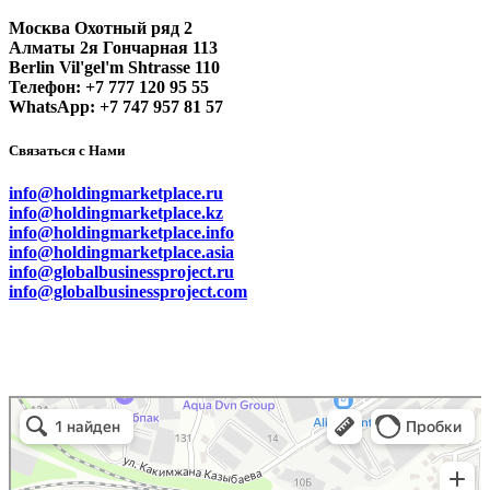
Москва Охотный ряд 2
Алматы 2я Гончарная 113
Berlin Vil'gel'm Shtrasse 110
Телефон: +7 777 120 95 55
WhatsApp: +7 747 957 81 57
Связаться с Нами
info@holdingmarketplace.ru
info@holdingmarketplace.kz
info@holdingmarketplace.info
info@holdingmarketplace.asia
info@globalbusinessproject.ru
info@globalbusinessproject.com
Маркетплейс Казахстана
Рекламное агентство в Алматы
Информационное агентство в Алматы