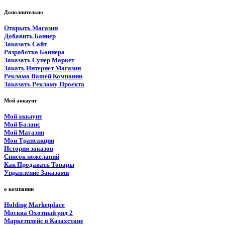
Дополнительно
Открыть Магазин
Добавить Баннер
Заказать Сайт
Разработка Баннера
Заказать Супер Маркет
Закать Интернет Магазин
Реклама Вашей Компании
Заказать Рекламу Проекта
Мой аккаунт
Мой аккаунт
Мой Баланс
Мой Магазин
Мои Трансакции
История заказов
Список пожеланий
Как Продавать Товары
Управление Заказами
о компании
Holding Marketplace
Москва Охотный ряд 2
Маркетплейс в Казахстане