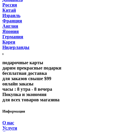
Россия
Китай
Израиль
Франция
Англия
Япония
Германия
Корея
Нидерланды
.
подарочные карты
дарим прекрасные подарки
бесплатная доставка
для заказов свыше $99
онлайн заказы
часы : 8 утра - 8 вечера
Покупка и экономия
для всех товаров магазина
Информация
О нас
Услуги