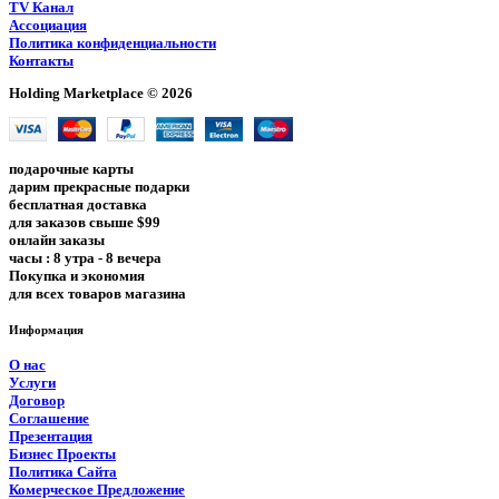
TV Канал
Ассоциация
Политика конфиденциальности
Контакты
Holding Marketplace © 2026
подарочные карты
дарим прекрасные подарки
бесплатная доставка
для заказов свыше $99
онлайн заказы
часы : 8 утра - 8 вечера
Покупка и экономия
для всех товаров магазина
Информация
О нас
Услуги
Договор
Соглашение
Презентация
Бизнес Проекты
Политика Сайта
Комерческое Предложение