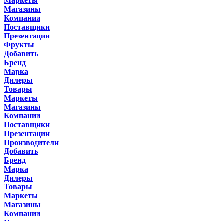
Маркеты
Магазины
Компании
Поставщики
Презентации
Фрукты
Добавить
Бренд
Марка
Дилеры
Товары
Маркеты
Магазины
Компании
Поставщики
Презентации
Производители
Добавить
Бренд
Марка
Дилеры
Товары
Маркеты
Магазины
Компании