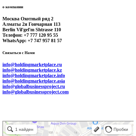
о компании
Москва Охотный ряд 2
Алматы 2я Гончарная 113
Berlin Vil'gel'm Shtrasse 110
Телефон: +7 777 120 95 55
WhatsApp: +7 747 957 81 57
Связаться с Нами
info@holdingmarketplace.ru
info@holdingmarketplace.kz
info@holdingmarketplace.info
info@holdingmarketplace.asia
info@globalbusinessproject.ru
info@globalbusinessproject.com
Маркетплейс Казахстана
Рекламное агентство в Алматы
Информационное агентство в Алматы