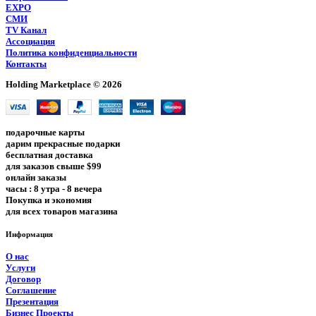
EXPO
СМИ
TV Канал
Ассоциация
Политика конфиденциальности
Контакты
Holding Marketplace © 2026
подарочные карты
дарим прекрасные подарки
бесплатная доставка
для заказов свыше $99
онлайн заказы
часы : 8 утра - 8 вечера
Покупка и экономия
для всех товаров магазина
Информация
О нас
Услуги
Договор
Соглашение
Презентация
Бизнес Проекты