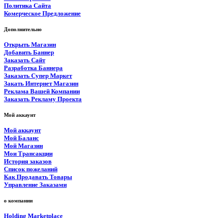
Политика Сайта
Комерческое Предложение
Дополнительно
Открыть Магазин
Добавить Баннер
Заказать Сайт
Разработка Баннера
Заказать Супер Маркет
Закать Интернет Магазин
Реклама Вашей Компании
Заказать Рекламу Проекта
Мой аккаунт
Мой аккаунт
Мой Баланс
Мой Магазин
Мои Трансакции
История заказов
Список пожеланий
Как Продавать Товары
Управление Заказами
о компании
Holding Marketplace