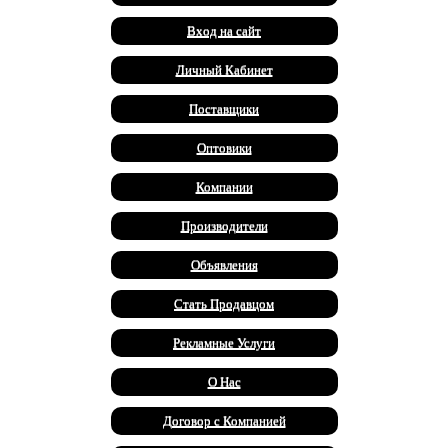
Вход на сайт
Личный Кабинет
Поставщики
Оптовики
Компании
Производители
Объявления
Стать Продавцом
Рекламные Услуги
О Нас
Договор с Компанией