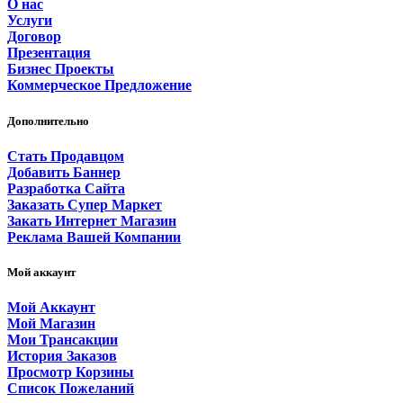
О нас
Услуги
Договор
Презентация
Бизнес Проекты
Коммерческое Предложение
Дополнительно
Стать Продавцом
Добавить Баннер
Разработка Сайта
Заказать Супер Маркет
Закать Интернет Магазин
Реклама Вашей Компании
Мой аккаунт
Мой Аккаунт
Мой Магазин
Мои Трансакции
История Заказов
Просмотр Корзины
Список Пожеланий