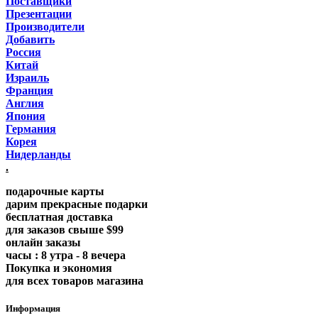
Поставщики
Презентации
Производители
Добавить
Россия
Китай
Израиль
Франция
Англия
Япония
Германия
Корея
Нидерланды
.
подарочные карты
дарим прекрасные подарки
бесплатная доставка
для заказов свыше $99
онлайн заказы
часы : 8 утра - 8 вечера
Покупка и экономия
для всех товаров магазина
Информация