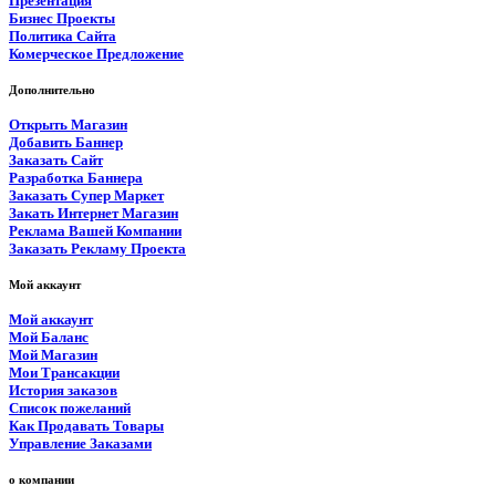
Презентация
Бизнес Проекты
Политика Сайта
Комерческое Предложение
Дополнительно
Открыть Магазин
Добавить Баннер
Заказать Сайт
Разработка Баннера
Заказать Супер Маркет
Закать Интернет Магазин
Реклама Вашей Компании
Заказать Рекламу Проекта
Мой аккаунт
Мой аккаунт
Мой Баланс
Мой Магазин
Мои Трансакции
История заказов
Список пожеланий
Как Продавать Товары
Управление Заказами
о компании