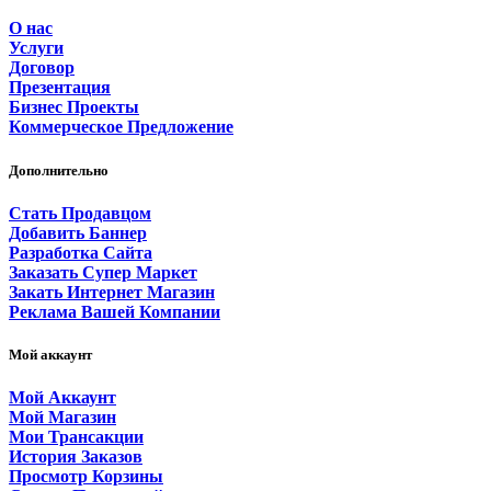
О нас
Услуги
Договор
Презентация
Бизнес Проекты
Коммерческое Предложение
Дополнительно
Стать Продавцом
Добавить Баннер
Разработка Сайта
Заказать Супер Маркет
Закать Интернет Магазин
Реклама Вашей Компании
Мой аккаунт
Мой Аккаунт
Мой Магазин
Мои Трансакции
История Заказов
Просмотр Корзины