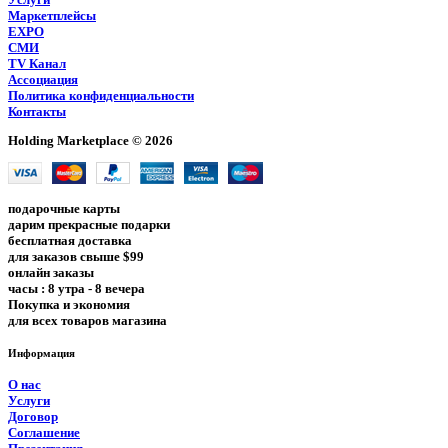
Маркетплейсы
EXPO
СМИ
TV Канал
Ассоциация
Политика конфиденциальности
Контакты
Holding Marketplace © 2026
подарочные карты
дарим прекрасные подарки
бесплатная доставка
для заказов свыше $99
онлайн заказы
часы : 8 утра - 8 вечера
Покупка и экономия
для всех товаров магазина
Информация
О нас
Услуги
Договор
Соглашение