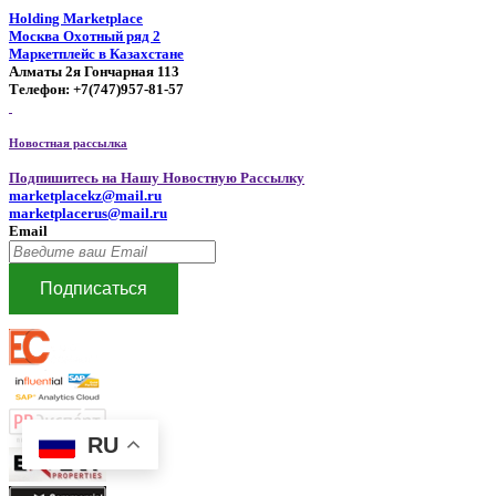
Holding Marketplace
Москва Охотный ряд 2
Маркетплейс в Казахстане
Алматы 2я Гончарная 113
Телефон: +7(747)957-81-57
Новостная рассылка
Подпишитесь на Нашу Новостную Рассылку
marketplacekz@mail.ru
marketplacerus@mail.ru
Email
Подписаться
RU