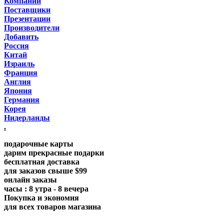
Компании
Поставщики
Презентации
Производители
Добавить
Россия
Китай
Израиль
Франция
Англия
Япония
Германия
Корея
Нидерланды
.
подарочные карты
дарим прекрасные подарки
бесплатная доставка
для заказов свыше $99
онлайн заказы
часы : 8 утра - 8 вечера
Покупка и экономия
для всех товаров магазина