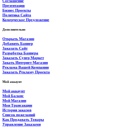
Соглашение
Презентация
Бизнес Проекты
Политика Сайта
Комерческое Предложение
Дополнительно
Открыть Магазин
Добавить Баннер
Заказать Сайт
Разработка Баннера
Заказать Супер Маркет
Закать Интернет Магазин
Реклама Вашей Компании
Заказать Рекламу Проекта
Мой аккаунт
Мой аккаунт
Мой Баланс
Мой Магазин
Мои Трансакции
История заказов
Список пожеланий
Как Продавать Товары
Управление Заказами