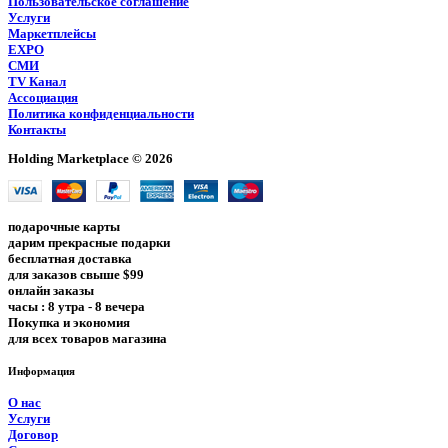
Пользовательское соглашение
Услуги
Маркетплейсы
EXPO
СМИ
TV Канал
Ассоциация
Политика конфиденциальности
Контакты
Holding Marketplace © 2026
подарочные карты
дарим прекрасные подарки
бесплатная доставка
для заказов свыше $99
онлайн заказы
часы : 8 утра - 8 вечера
Покупка и экономия
для всех товаров магазина
Информация
О нас
Услуги
Договор