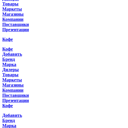
Товары
Маркеты
Магазины
Компании
Поставщики
Презентации
Кофе
Кофе
Добавить
Бренд
Марка
Дилеры
Товары
Маркеты
Магазины
Компании
Поставщики
Презентации
Кофе
Добавить
Бренд
Марка