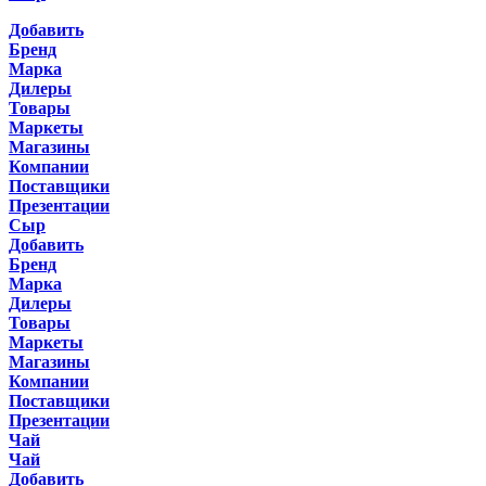
Добавить
Бренд
Марка
Дилеры
Товары
Маркеты
Магазины
Компании
Поставщики
Презентации
Сыр
Добавить
Бренд
Марка
Дилеры
Товары
Маркеты
Магазины
Компании
Поставщики
Презентации
Чай
Чай
Добавить