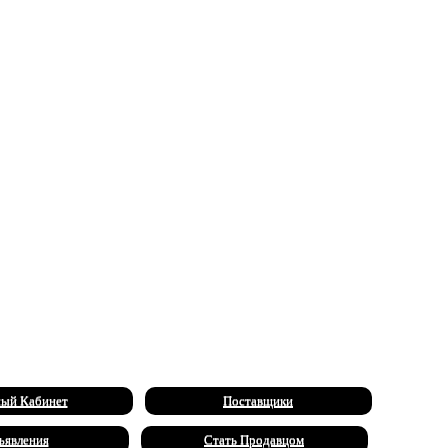
ый Кабинет
Поставщики
ъявления
Стать Продавцом