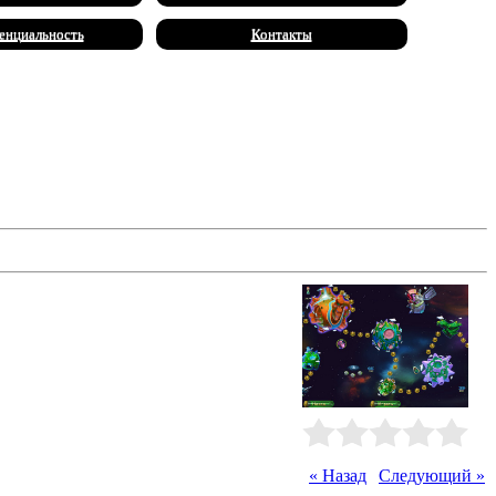
енциальность
Контакты
те вы осваиваете далекие миры -
изводят, а потом продавайте все
твовали себя как дома!
Рейтинг
:
0.0
/
0
« Назад
|
Следующий »