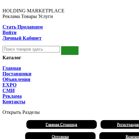
HOLDING MARKETPLACE
Реклама Товары Услуги
Стать Продавцом
Войти
Личный Кабинет
Каталог
Главная
Поставщики
Объявления
EXPO
СМИ
Реклама
Контакты
Открыть Разделы
Главная Страница
Регистрация
Оптовики
Компан