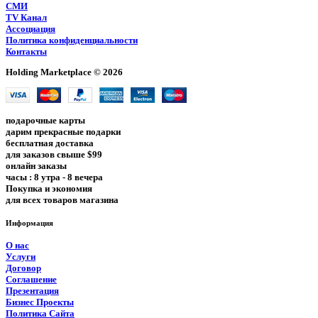
СМИ
TV Канал
Ассоциация
Политика конфиденциальности
Контакты
Holding Marketplace © 2026
подарочные карты
дарим прекрасные подарки
бесплатная доставка
для заказов свыше $99
онлайн заказы
часы : 8 утра - 8 вечера
Покупка и экономия
для всех товаров магазина
Информация
О нас
Услуги
Договор
Соглашение
Презентация
Бизнес Проекты
Политика Сайта