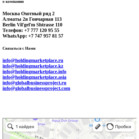
о компании
Москва Охотный ряд 2
Алматы 2я Гончарная 113
Berlin Vil'gel'm Shtrasse 110
Телефон: +7 777 120 95 55
WhatsApp: +7 747 957 81 57
Связаться с Нами
info@holdingmarketplace.ru
info@holdingmarketplace.kz
info@holdingmarketplace.info
info@holdingmarketplace.asia
info@globalbusinessproject.ru
info@globalbusinessproject.com
Маркетплейс Казахстана
Рекламное агентство в Алматы
Информационное агентство в Алматы