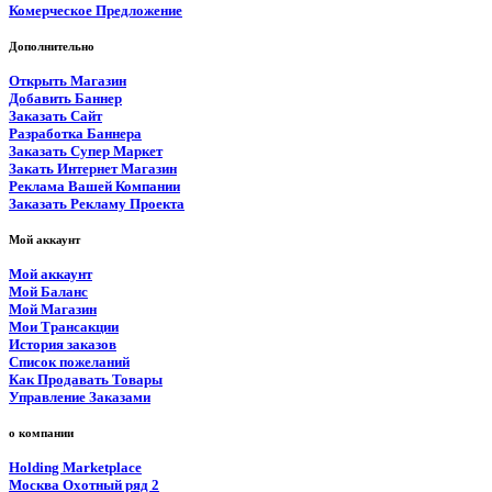
Комерческое Предложение
Дополнительно
Открыть Магазин
Добавить Баннер
Заказать Сайт
Разработка Баннера
Заказать Супер Маркет
Закать Интернет Магазин
Реклама Вашей Компании
Заказать Рекламу Проекта
Мой аккаунт
Мой аккаунт
Мой Баланс
Мой Магазин
Мои Трансакции
История заказов
Список пожеланий
Как Продавать Товары
Управление Заказами
о компании
Holding Marketplace
Москва Охотный ряд 2