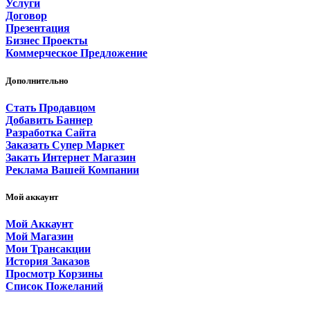
Услуги
Договор
Презентация
Бизнес Проекты
Коммерческое Предложение
Дополнительно
Стать Продавцом
Добавить Баннер
Разработка Сайта
Заказать Супер Маркет
Закать Интернет Магазин
Реклама Вашей Компании
Мой аккаунт
Мой Аккаунт
Мой Магазин
Мои Трансакции
История Заказов
Просмотр Корзины
Список Пожеланий