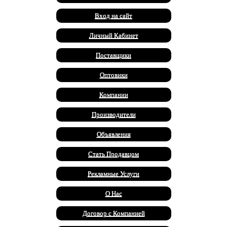
Вход на сайт
Личный Кабинет
Поставщики
Оптовики
Компании
Производители
Объявления
Стать Продавцом
Рекламные Услуги
О Нас
Договор с Компанией