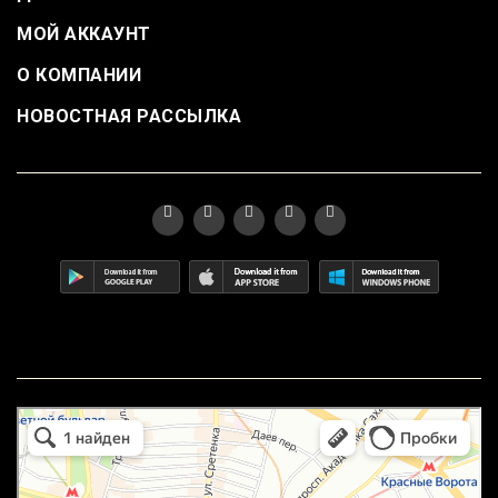
МОЙ АККАУНТ
О КОМПАНИИ
НОВОСТНАЯ РАССЫЛКА
маркетплейс охотный ряд в Москве
Москва