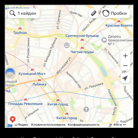
маркетплейс охотный ряд в Москве
Москва