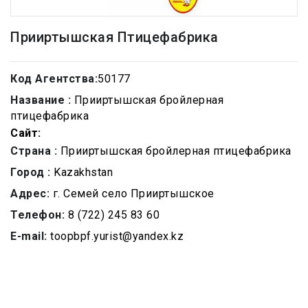
Прииртышская Птицефабрика
Код Агентства:
50177
Название :
Прииртышская бройлерная
птицефабрика
Сайт:
Страна :
Прииртышская бройлерная птицефабрика
Город :
Kazakhstan
Адрес:
г. Семей село Прииртышское
Телефон:
8 (722) 245 83 60
E-mail:
toopbpf.yurist@yandex.kz