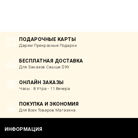
ПОДАРОЧНЫЕ КАРТЫ
Дарим Прекрасные Подарки
БЕСПЛАТНАЯ ДОСТАВКА
Для Заказов Свыше $99
ОНЛАЙН ЗАКАЗЫ
Часы : 8 Утра - 11 Вечера
ПОКУПКА И ЭКОНОМИЯ
Для Всех Товаров Магазина
ИНФОРМАЦИЯ