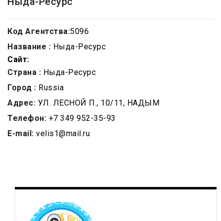
Ныда-Ресурс
Код Агентства:
5096
Название :
Ныда-Ресурс
Сайт:
Страна :
Ныда-Ресурс
Город :
Russia
Адрес:
УЛ. ЛЕСНОЙ П., 10/11, НАДЫМ
Телефон:
+7 349 952-35-93
E-mail:
velis1@mail.ru