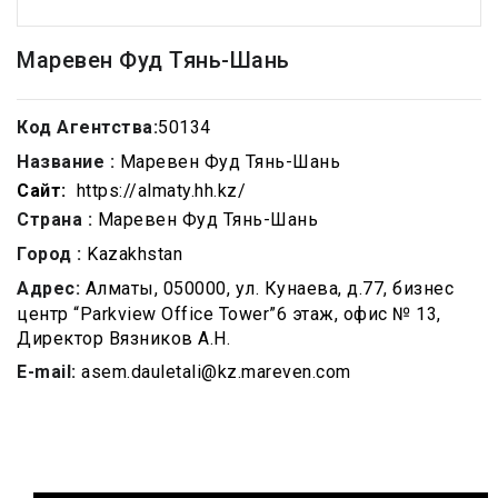
Маревен Фуд Тянь-Шань
Код Агентства:
50134
Название :
Маревен Фуд Тянь-Шань
Сайт:
https://almaty.hh.kz/
Страна :
Маревен Фуд Тянь-Шань
Город :
Kazakhstan
Адрес:
Алматы, 050000, ул. Кунаева, д.77, бизнес
центр “Parkview Office Tower”6 этаж, офис № 13,
Директор Вязников А.Н.
E-mail:
asem.dauletali@kz.mareven.com