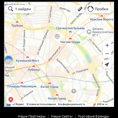
маркетплейс охотный ряд в Москве
Москва
Наши Партнеры
Наши Сайты
Торговые Бренды