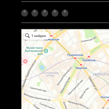
маркетплейс охотный ряд в Москве
Москва