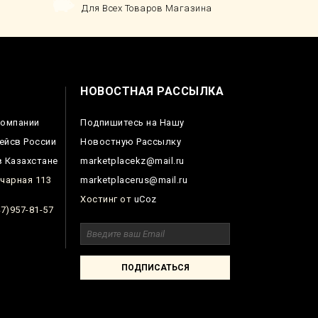
Для Всех Товаров Магазина
НОВОСТНАЯ РАССЫЛКА
Компании
Подпишитесь на Нашу
ейсв России
Новостную Рассылку
 Казахстане
marketplacekz@mail.ru
чарная 113
marketplacerus@mail.ru
Хостинг от
uCoz
7)957-81-57
ПОДПИСАТЬСЯ