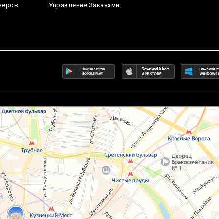
неров
Управление Заказами