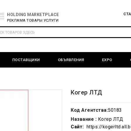
СТ
HOLDING MARKETPLACE
РЕКЛАМА ТОВАРЫ УСЛУГИ
ПОСТАВЩИКИ
ОБЪЯВЛЕНИЯ
EXPO
Когер ЛТД
Код Агентства:
50183
Название :
Когер ЛТД
Сайт:
https://kogerltd.all.b