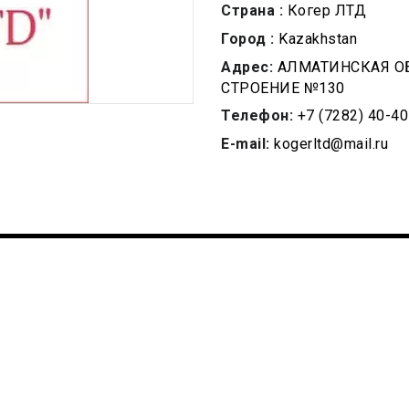
Страна :
Когер ЛТД
Город :
Kazakhstan
Адрес:
АЛМАТИНСКАЯ ОБ
СТРОЕНИЕ №130
Телефон:
+7 (7282) 40-40
E-mail:
kogerltd@mail.ru