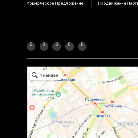
Комерческое Предложение
Продвижение Парт
маркетплейс охотный ряд в Москве
Москва