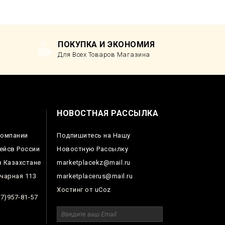
ПОКУПКА И ЭКОНОМИЯ
Для Всех Товаров Магазина
НОВОСТНАЯ РАССЫЛКА
Компании
Подпишитесь на Нашу
ейсв России
Новостную Рассылку
 Казахстане
marketplacekz@mail.ru
чарная 113
marketplacerus@mail.ru
Хостинг от
uCoz
7)957-81-57