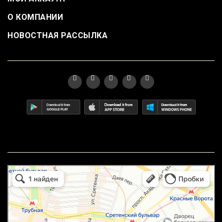
О КОМПАНИИ
НОВОСТНАЯ РАССЫЛКА
маркетплейс охотный ряд в Москве
Москва