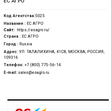
ЕС АГРО
Код Агентства:
5025
Название :
ЕС АГРО
Сайт:
https://esagro.ru/
Страна :
ЕС АГРО
Город :
Russia
Адрес:
УЛ. ТАЛАЛИХИНА, 41С8, МОСКВА, РОССИЯ,
109316
Телефон:
+7 (800) 775-56-14
E-mail:
sales@esagro.ru