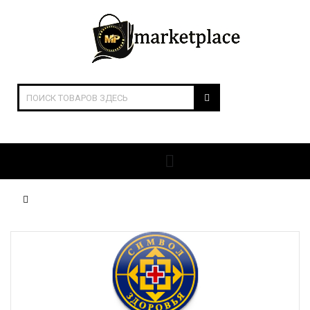
ОТКРЫТЬ РАЗДЕЛЫ