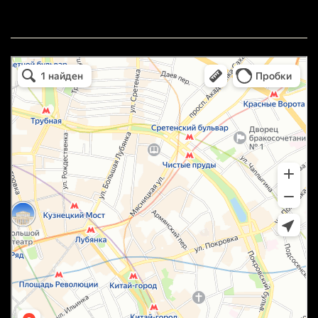
маркетплейс охотный ряд в Москве
Москва