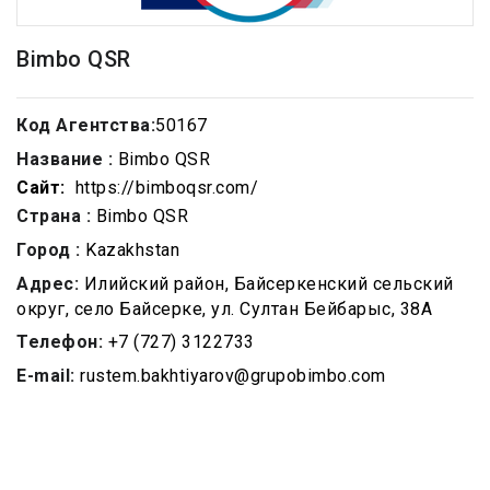
Bimbo QSR
Код Агентства:
50167
Название :
Bimbo QSR
Сайт:
https://bimboqsr.com/
Страна :
Bimbo QSR
Город :
Kazakhstan
Адрес:
Илийский район, Байсеркенский сельский
округ, село Байсерке, ул. Султан Бейбарыс, 38А
Телефон:
+7 (727) 3122733
E-mail:
rustem.bakhtiyarov@grupobimbo.com