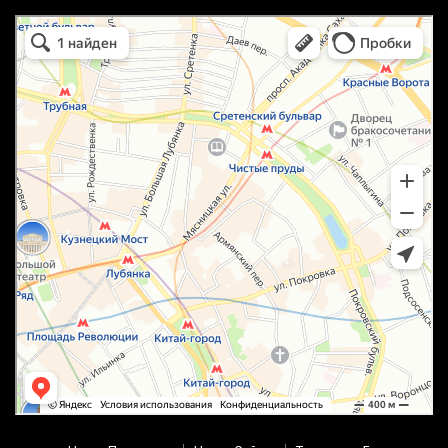
маркетплейс охотный ряд в Москве
Москва